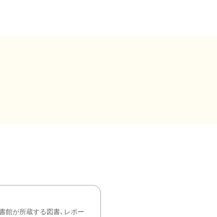
書館が所蔵する図書、レポー