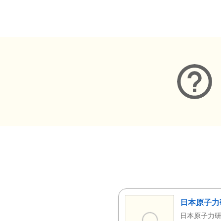
メタデータ
日本原子力
日本原子力研