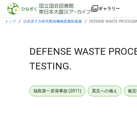
本文に飛ぶ
ギャラリー
トップ
日本原子力研究開発機構図書館蔵書
DEFENSE WASTE PROCESSING
DEFENSE WASTE PROCE
TESTING.
福島第一原発事故 (2011)
震災への備え
被災