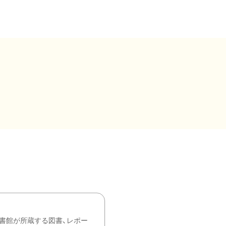
書館が所蔵する図書、レポー