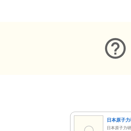
メタデータ
日本原子力
日本原子力研