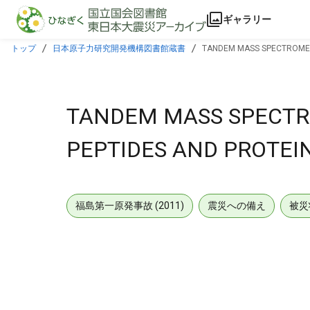
本文に飛ぶ
ギャラリー
トップ
日本原子力研究開発機構図書館蔵書
TANDEM MASS SPECTROMETR
TANDEM MASS SPECTR
PEPTIDES AND PROTEIN
福島第一原発事故 (2011)
震災への備え
被災