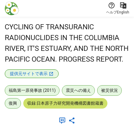
本文に飛ぶ
ヘルプ
English
CYCLING OF TRANSURANIC
RADIONUCLIDES IN THE COLUMBIA
RIVER, IT'S ESTUARY, AND THE NORTH
PACIFIC OCEAN. PROGRESS REPORT.
提供元サイトで表示
福島第一原発事故 (2011)
震災への備え
被災状況
復興
収録:日本原子力研究開発機構図書館蔵書