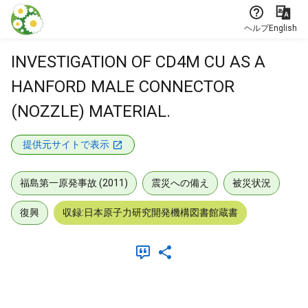
本文に飛ぶ
ヘルプ
English
INVESTIGATION OF CD4M CU AS A
HANFORD MALE CONNECTOR
(NOZZLE) MATERIAL.
提供元サイトで表示
福島第一原発事故 (2011)
震災への備え
被災状況
復興
収録:日本原子力研究開発機構図書館蔵書