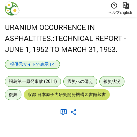
本文に飛ぶ
ヘルプ
English
URANIUM OCCURRENCE IN
ASPHALTITES.:TECHNICAL REPORT -
JUNE 1, 1952 TO MARCH 31, 1953.
提供元サイトで表示
福島第一原発事故 (2011)
震災への備え
被災状況
復興
収録:日本原子力研究開発機構図書館蔵書