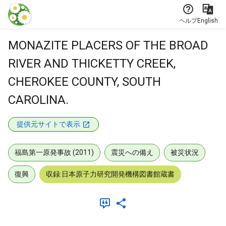
本文に飛ぶ
ヘルプ
English
MONAZITE PLACERS OF THE BROAD
RIVER AND THICKETTY CREEK,
CHEROKEE COUNTY, SOUTH
CAROLINA.
提供元サイトで表示
福島第一原発事故 (2011)
震災への備え
被災状況
復興
収録:日本原子力研究開発機構図書館蔵書