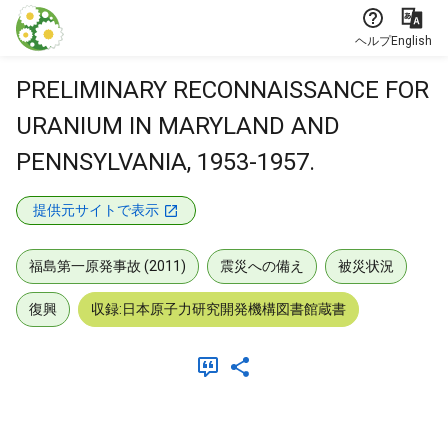
本文に飛ぶ
ヘルプ
English
PRELIMINARY RECONNAISSANCE FOR
URANIUM IN MARYLAND AND
PENNSYLVANIA, 1953-1957.
提供元サイトで表示
福島第一原発事故 (2011)
震災への備え
被災状況
復興
収録:日本原子力研究開発機構図書館蔵書