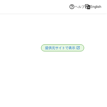
ヘルプ
English
提供元サイトで表示