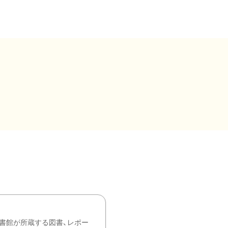
書館が所蔵する図書、レポー