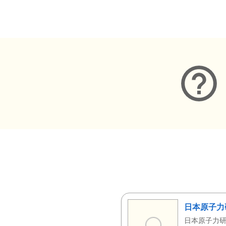
メタデータ
日本原子力
日本原子力研