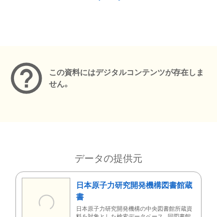
メタデータ
この資料にはデジタルコンテンツが存在しま
せん。
データの提供元
日本原子力研究開発機構図書館蔵
書
日本原子力研究開発機構の中央図書館所蔵資
料を対象とした検索データベース。同図書館