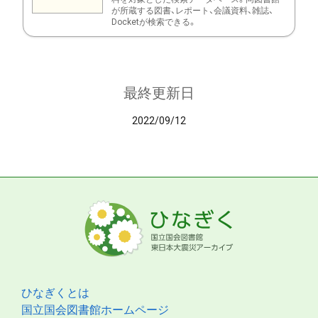
が所蔵する図書、レポート、会議資料、雑誌、
Docketが検索できる。
最終更新日
2022/09/12
ひなぎくとは
国立国会図書館ホームページ