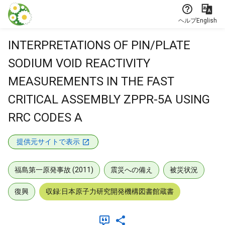
本文に飛ぶ
ヘルプ
English
INTERPRETATIONS OF PIN/PLATE
SODIUM VOID REACTIVITY
MEASUREMENTS IN THE FAST
CRITICAL ASSEMBLY ZPPR-5A USING
RRC CODES A
提供元サイトで表示
福島第一原発事故 (2011)
震災への備え
被災状況
復興
収録:日本原子力研究開発機構図書館蔵書