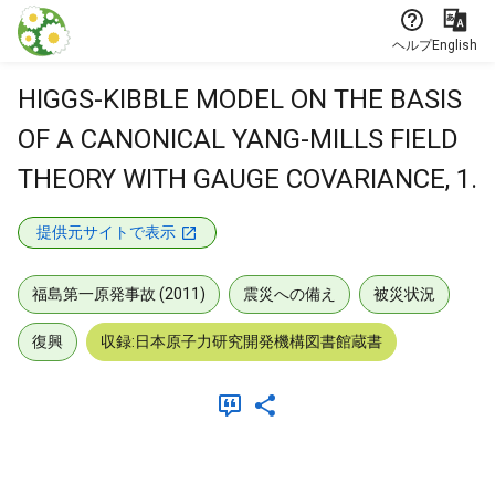
本文に飛ぶ
ヘルプ
English
HIGGS-KIBBLE MODEL ON THE BASIS
OF A CANONICAL YANG-MILLS FIELD
THEORY WITH GAUGE COVARIANCE, 1.
提供元サイトで表示
福島第一原発事故 (2011)
震災への備え
被災状況
復興
収録:日本原子力研究開発機構図書館蔵書