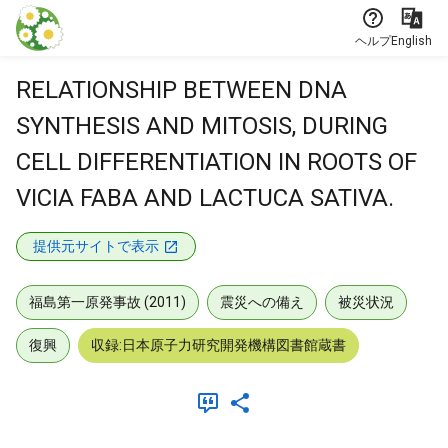
本文に飛ぶ
ヘルプ
English
RELATIONSHIP BETWEEN DNA
SYNTHESIS AND MITOSIS, DURING
CELL DIFFERENTIATION IN ROOTS OF
VICIA FABA AND LACTUCA SATIVA.
提供元サイトで表示
福島第一原発事故 (2011)
震災への備え
被災状況
復興
収録:日本原子力研究開発機構図書館蔵書