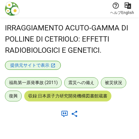
本文に飛ぶ
ヘルプ
English
IRRAGGIAMENTO ACUTO-GAMMA DI
POLLINE DI CETRIOLO: EFFETTI
RADIOBIOLOGICI E GENETICI.
提供元サイトで表示
福島第一原発事故 (2011)
震災への備え
被災状況
復興
収録:日本原子力研究開発機構図書館蔵書