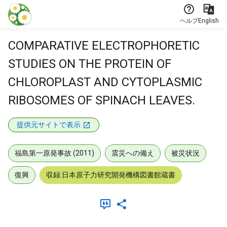
本文に飛ぶ
ヘルプ
English
COMPARATIVE ELECTROPHORETIC
STUDIES ON THE PROTEIN OF
CHLOROPLAST AND CYTOPLASMIC
RIBOSOMES OF SPINACH LEAVES.
提供元サイトで表示
福島第一原発事故 (2011)
震災への備え
被災状況
復興
収録:日本原子力研究開発機構図書館蔵書