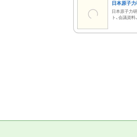
日本原子力
日本原子力研
ト、会議資料、