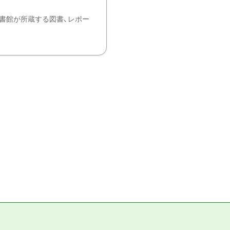
書館が所蔵する図書、レポー