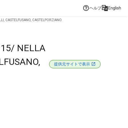
ヘルプ
English
ELLI, CASTELFUSANO, CASTELPORZIANO.
 15/ NELLA
ELFUSANO,
提供元サイトで表示