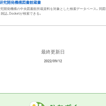
研究開発機構図書館蔵書
究開発機構の中央図書館所蔵資料を対象とした検索データベース。同図
雑誌、Docketが検索できる。
最終更新日
2022/09/12