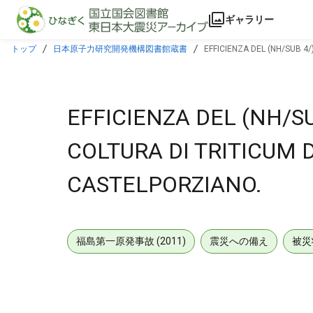
本文に飛ぶ
ギャラリー
トップ
日本原子力研究開発機構図書館蔵書
EFFICIENZA DEL (NH/SUB 4
EFFICIENZA DEL (NH/SU
COLTURA DI TRITICUM 
CASTELPORZIANO.
福島第一原発事故 (2011)
震災への備え
被災