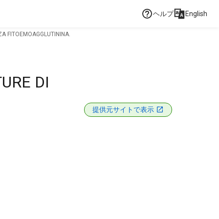
ヘルプ
English
ZA FITOEMOAGGLUTININA.
URE DI
提供元サイトで表示