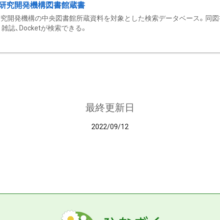
研究開発機構図書館蔵書
究開発機構の中央図書館所蔵資料を対象とした検索データベース。同図
雑誌、Docketが検索できる。
最終更新日
2022/09/12