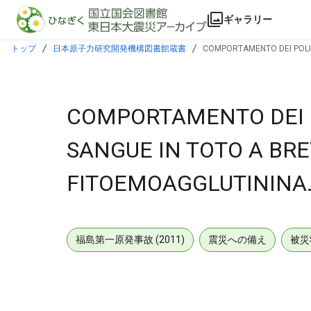
本文に飛ぶ
ギャラリー
トップ
日本原子力研究開発機構図書館蔵書
COMPORTAMENTO DEI POLIM
COMPORTAMENTO DEI P
SANGUE IN TOTO A BR
FITOEMOAGGLUTININA
福島第一原発事故 (2011)
震災への備え
被災