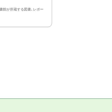
書館が所蔵する図書、レポー