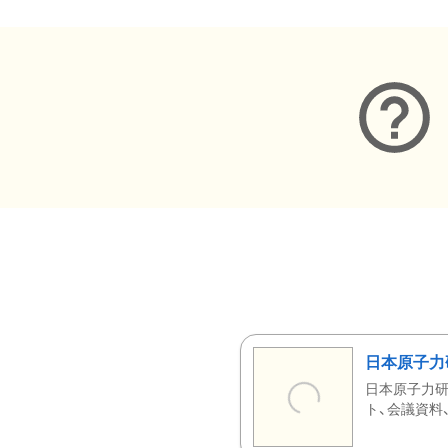
日本原子力
日本原子力研
ト、会議資料、