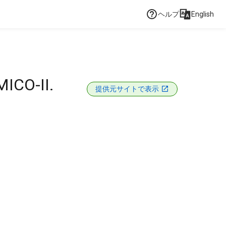
ヘルプ
English
ICO-II.
提供元サイトで表示