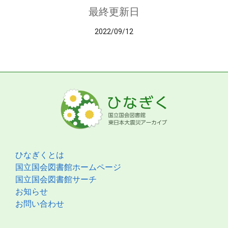
最終更新日
2022/09/12
ひなぎくとは
国立国会図書館ホームページ
国立国会図書館サーチ
お知らせ
お問い合わせ