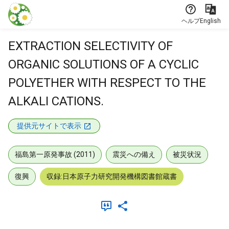
本文に飛ぶ
ヘルプ
English
EXTRACTION SELECTIVITY OF
ORGANIC SOLUTIONS OF A CYCLIC
POLYETHER WITH RESPECT TO THE
ALKALI CATIONS.
提供元サイトで表示
福島第一原発事故 (2011)
震災への備え
被災状況
復興
収録:日本原子力研究開発機構図書館蔵書