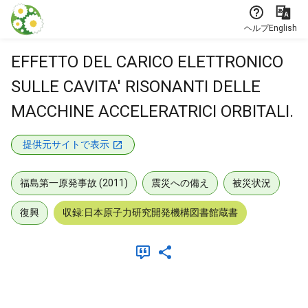
本文に飛ぶ
ヘルプ
English
EFFETTO DEL CARICO ELETTRONICO
SULLE CAVITA' RISONANTI DELLE
MACCHINE ACCELERATRICI ORBITALI.
提供元サイトで表示
福島第一原発事故 (2011)
震災への備え
被災状況
復興
収録:日本原子力研究開発機構図書館蔵書