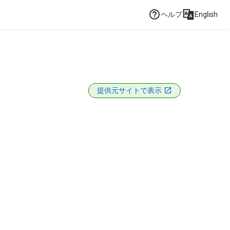
ヘルプ
English
提供元サイトで表示