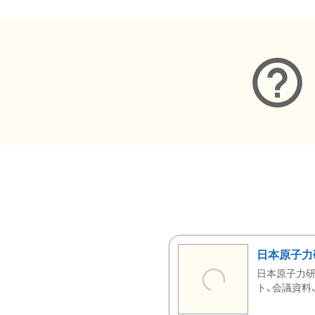
日本原子力
日本原子力研
ト、会議資料、