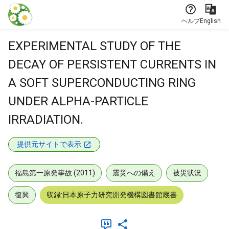
本文に飛ぶ
ヘルプ
English
EXPERIMENTAL STUDY OF THE
DECAY OF PERSISTENT CURRENTS IN
A SOFT SUPERCONDUCTING RING
UNDER ALPHA-PARTICLE
IRRADIATION.
提供元サイトで表示
福島第一原発事故 (2011)
震災への備え
被災状況
復興
収録:日本原子力研究開発機構図書館蔵書