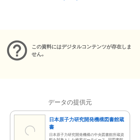
メタデータ
この資料にはデジタルコンテンツが存在しま
せん。
データの提供元
日本原子力研究開発機構図書館蔵
書
日本原子力研究開発機構の中央図書館所蔵資
料を対象とした検索データベース。同図書館