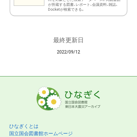
が所蔵する図書、レポート、会議資料、雑誌、
Docketが検索できる。
最終更新日
2022/09/12
ひなぎくとは
国立国会図書館ホームページ