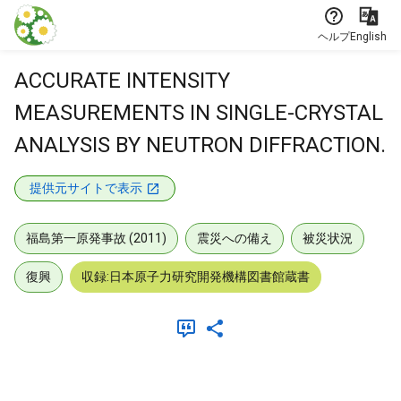
本文に飛ぶ
ヘルプ
English
ACCURATE INTENSITY
MEASUREMENTS IN SINGLE-CRYSTAL
ANALYSIS BY NEUTRON DIFFRACTION.
提供元サイトで表示
福島第一原発事故 (2011)
震災への備え
被災状況
復興
収録:日本原子力研究開発機構図書館蔵書