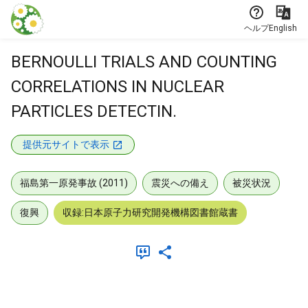
本文に飛ぶ
ヘルプ
English
BERNOULLI TRIALS AND COUNTING
CORRELATIONS IN NUCLEAR
PARTICLES DETECTIN.
提供元サイトで表示
福島第一原発事故 (2011)
震災への備え
被災状況
復興
収録:日本原子力研究開発機構図書館蔵書