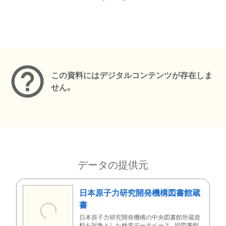
メタデータ
この資料にはデジタルコンテンツが存在しま
せん。
データの提供元
日本原子力研究開発機構図書館蔵
書
日本原子力研究開発機構の中央図書館所蔵資
料を対象とした検索データベース。同図書館