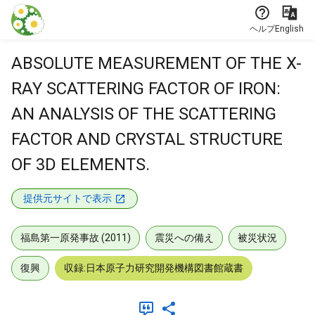
本文に飛ぶ
ヘルプ
English
ABSOLUTE MEASUREMENT OF THE X-
RAY SCATTERING FACTOR OF IRON:
AN ANALYSIS OF THE SCATTERING
FACTOR AND CRYSTAL STRUCTURE
OF 3D ELEMENTS.
提供元サイトで表示
福島第一原発事故 (2011)
震災への備え
被災状況
復興
収録:日本原子力研究開発機構図書館蔵書