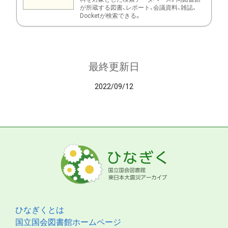
が所蔵する図書、レポート、会議資料、雑誌、
Docketが検索できる。
最終更新日
2022/09/12
ひなぎくとは
国立国会図書館ホームページ