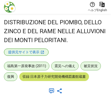
本文に飛ぶ
ヘルプ
English
DISTRIBUZIONE DEL PIOMBO, DELLO
ZINCO E DEL RAME NELLE ALLUVIONI
DEI MONTI PELORITANI.
提供元サイトで表示
福島第一原発事故 (2011)
震災への備え
被災状況
復興
収録:日本原子力研究開発機構図書館蔵書