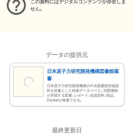
この資料にはデジタルコンテンツが存在しま
せん。
データの提供元
日本原子力研究開発機構図書館蔵
書
日本原子力研究開発機構の中央図書館所蔵資
料を対象とした検索データベース。同図書館
が所蔵する図書、レポート、会議資料、雑誌、
Docketが検索できる。
最終更新日