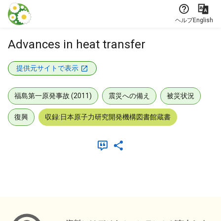
本文に飛ぶ
ヘルプ
English
Advances in heat transfer
提供元サイトで表示
福島第一原発事故 (2011)
震災への備え
被災状況
復興
収録:日本原子力研究開発機構図書館蔵書
メタデータ