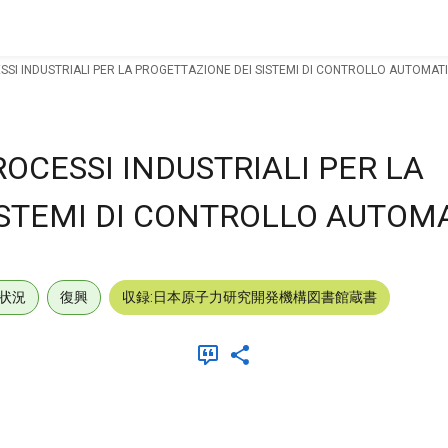
SSI INDUSTRIALI PER LA PROGETTAZIONE DEI SISTEMI DI CONTROLLO AUTOMATI
ROCESSI INDUSTRIALI PER LA
ISTEMI DI CONTROLLO AUTOMA
状況
復興
収録:日本原子力研究開発機構図書館蔵書