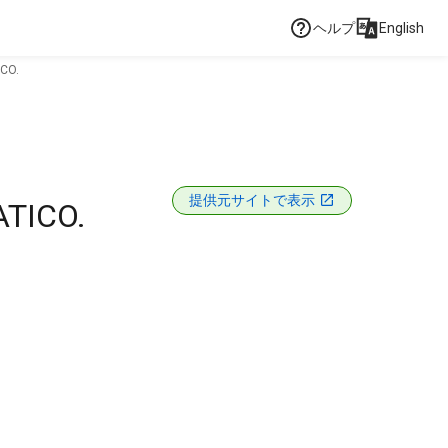
ヘルプ
English
CO.
提供元サイトで表示
TICO.