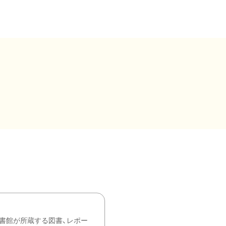
書館が所蔵する図書、レポー