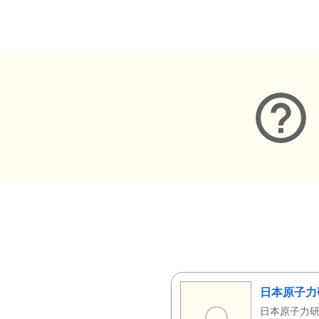
メタデータ
日本原子力
日本原子力研