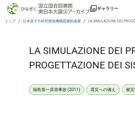
本文に飛ぶ
ギャラリー
トップ
日本原子力研究開発機構図書館蔵書
LA SIMULAZIONE DEI PROCE
LA SIMULAZIONE DEI P
PROGETTAZIONE DEI S
福島第一原発事故 (2011)
震災への備え
被災