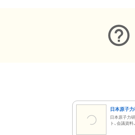
日本原子力
日本原子力研
ト、会議資料、