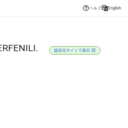
ヘルプ
English
RFENILI.
提供元サイトで表示