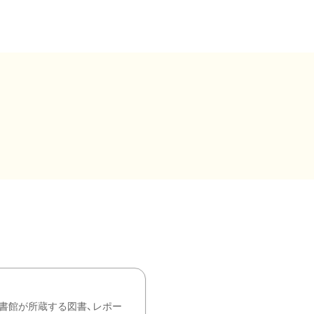
書館が所蔵する図書、レポー