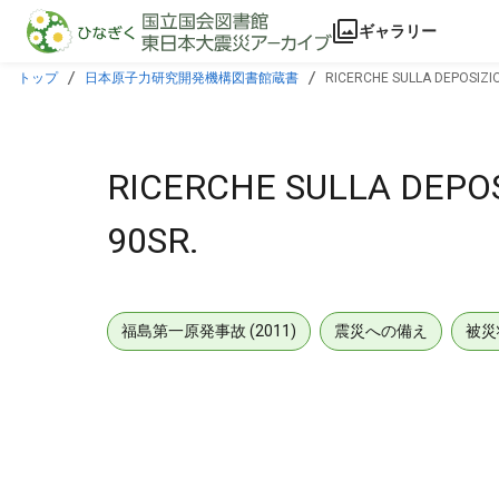
本文に飛ぶ
ギャラリー
トップ
日本原子力研究開発機構図書館蔵書
RICERCHE SULLA DEPOSIZIO
RICERCHE SULLA DEPOS
90SR.
福島第一原発事故 (2011)
震災への備え
被災