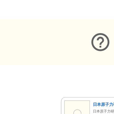
メタデータ
日本原子力
日本原子力研