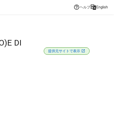
ヘルプ
English
)E DI
提供元サイトで表示