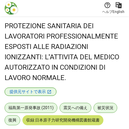
本文に飛ぶ
ヘルプ
English
PROTEZIONE SANITARIA DEI
LAVORATORI PROFESSIONALMENTE
ESPOSTI ALLE RADIAZIONI
IONIZZANTI: L'ATTIVITA DEL MEDICO
AUTORIZZATO IN CONDIZIONI DI
LAVORO NORMALE.
提供元サイトで表示
福島第一原発事故 (2011)
震災への備え
被災状況
復興
収録:日本原子力研究開発機構図書館蔵書