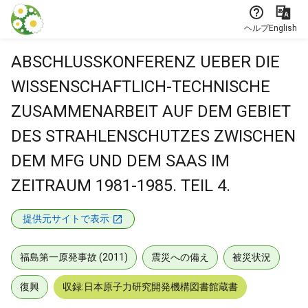
本文に飛ぶ
ヘルプ
English
ABSCHLUSSKONFERENZ UEBER DIE
WISSENSCHAFTLICH-TECHNISCHE
ZUSAMMENARBEIT AUF DEM GEBIET
DES STRAHLENSCHUTZES ZWISCHEN
DEM MFG UND DEM SAAS IM
ZEITRAUM 1981-1985. TEIL 4.
提供元サイトで表示
福島第一原発事故 (2011)
震災への備え
被災状況
復興
収録:日本原子力研究開発機構図書館蔵書