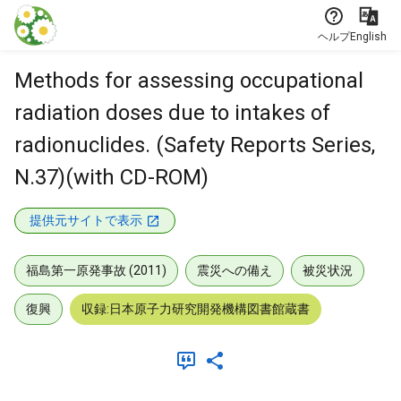
本文に飛ぶ
ヘルプ
English
Methods for assessing occupational
radiation doses due to intakes of
radionuclides. (Safety Reports Series,
N.37)(with CD-ROM)
提供元サイトで表示
福島第一原発事故 (2011)
震災への備え
被災状況
復興
収録:日本原子力研究開発機構図書館蔵書