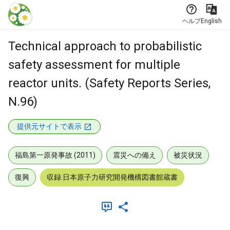
本文に飛ぶ
ヘルプ
English
Technical approach to probabilistic
safety assessment for multiple
reactor units. (Safety Reports Series,
N.96)
提供元サイトで表示
福島第一原発事故 (2011)
震災への備え
被災状況
復興
収録:日本原子力研究開発機構図書館蔵書