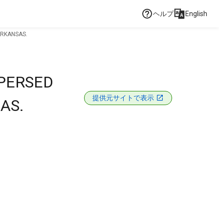
ヘルプ
English
ARKANSAS.
SPERSED
提供元サイトで表示
AS.