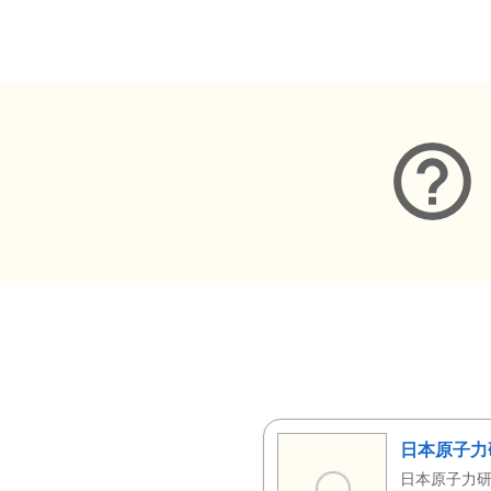
メタデータ
日本原子力
日本原子力研