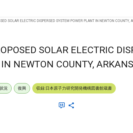
SED SOLAR ELECTRIC DISPERSED SYSTEM POWER PLANT IN NEWTON COUNTY, 
ROPOSED SOLAR ELECTRIC DI
IN NEWTON COUNTY, ARKANS
状況
復興
収録:日本原子力研究開発機構図書館蔵書