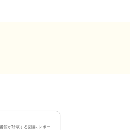
書館が所蔵する図書、レポー