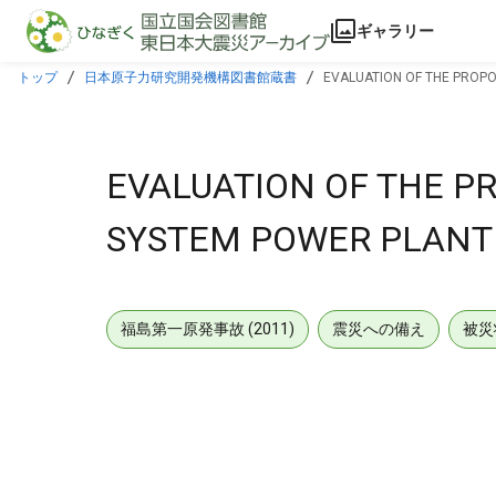
本文に飛ぶ
ギャラリー
トップ
日本原子力研究開発機構図書館蔵書
EVALUATION OF THE PROPO
EVALUATION OF THE P
SYSTEM POWER PLANT 
福島第一原発事故 (2011)
震災への備え
被災