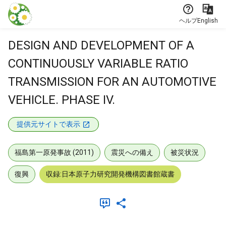
本文に飛ぶ
ヘルプ
English
DESIGN AND DEVELOPMENT OF A
CONTINUOUSLY VARIABLE RATIO
TRANSMISSION FOR AN AUTOMOTIVE
VEHICLE. PHASE IV.
提供元サイトで表示
福島第一原発事故 (2011)
震災への備え
被災状況
復興
収録:日本原子力研究開発機構図書館蔵書