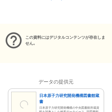
メタデータ
この資料にはデジタルコンテンツが存在しま
せん。
データの提供元
日本原子力研究開発機構図書館蔵
書
日本原子力研究開発機構の中央図書館所蔵資
料を対象とした検索データベース。同図書館