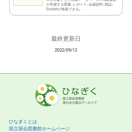
が所蔵する図書、レポート、会議資料、雑誌、
Docketが検索できる。
最終更新日
2022/09/12
ひなぎくとは
国立国会図書館ホームページ