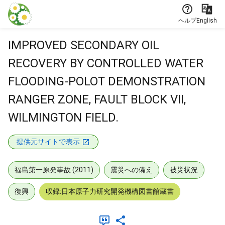
本文に飛ぶ
ヘルプ
English
IMPROVED SECONDARY OIL
RECOVERY BY CONTROLLED WATER
FLOODING-POLOT DEMONSTRATION
RANGER ZONE, FAULT BLOCK VII,
WILMINGTON FIELD.
提供元サイトで表示
福島第一原発事故 (2011)
震災への備え
被災状況
復興
収録:日本原子力研究開発機構図書館蔵書