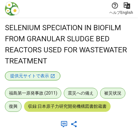
本文に飛ぶ
ヘルプ
English
SELENIUM SPECIATION IN BIOFILM
FROM GRANULAR SLUDGE BED
REACTORS USED FOR WASTEWATER
TREATMENT
提供元サイトで表示
福島第一原発事故 (2011)
震災への備え
被災状況
復興
収録:日本原子力研究開発機構図書館蔵書