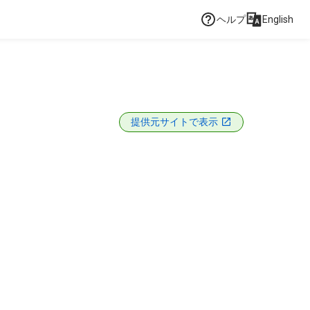
ヘルプ
English
提供元サイトで表示