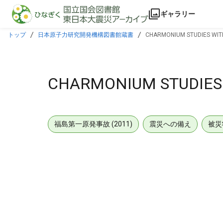
本文に飛ぶ
ギャラリー
トップ
日本原子力研究開発機構図書館蔵書
CHARMONIUM STUDIES WITH
CHARMONIUM STUDIES 
福島第一原発事故 (2011)
震災への備え
被災
メタデータ