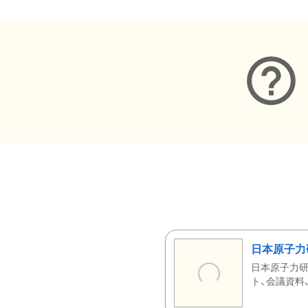
日本原子力
日本原子力研
ト、会議資料、