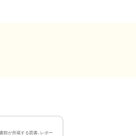
書館が所蔵する図書、レポー