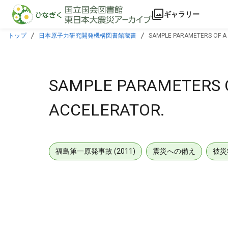
本文に飛ぶ
ギャラリー
トップ
日本原子力研究開発機構図書館蔵書
SAMPLE PARAMETERS OF A
SAMPLE PARAMETERS 
ACCELERATOR.
福島第一原発事故 (2011)
震災への備え
被災