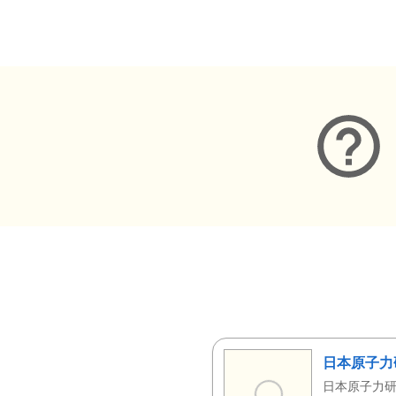
メタデータ
日本原子力
日本原子力研