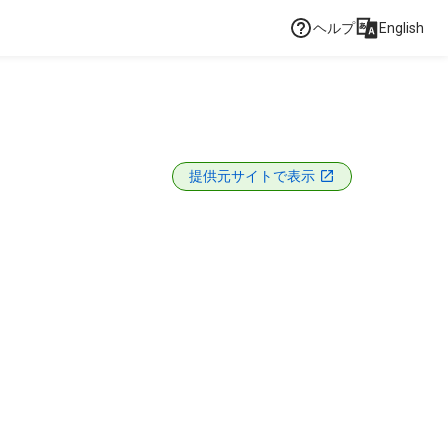
ヘルプ
English
提供元サイトで表示