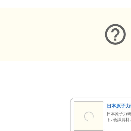
日本原子力
日本原子力研
ト、会議資料、