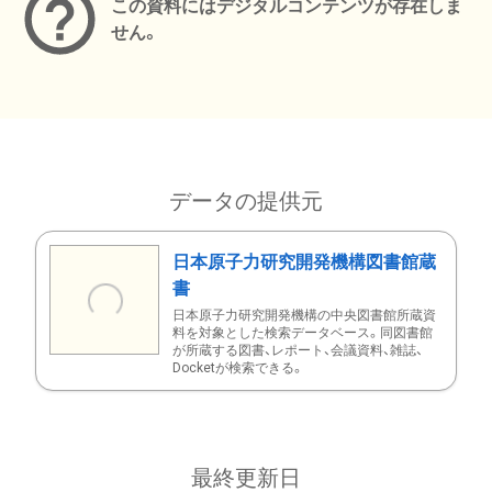
この資料にはデジタルコンテンツが存在しま
せん。
データの提供元
日本原子力研究開発機構図書館蔵
書
日本原子力研究開発機構の中央図書館所蔵資
料を対象とした検索データベース。同図書館
が所蔵する図書、レポート、会議資料、雑誌、
Docketが検索できる。
最終更新日