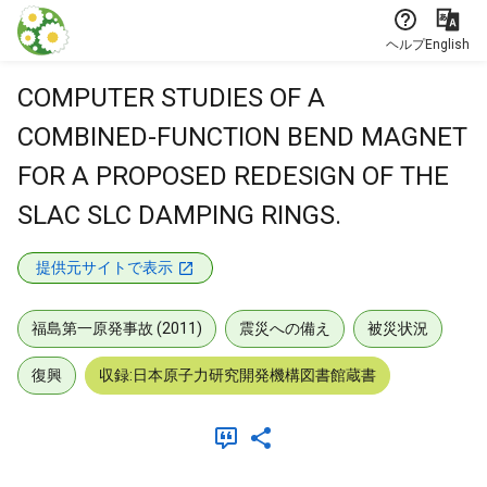
本文に飛ぶ
ヘルプ
English
COMPUTER STUDIES OF A
COMBINED-FUNCTION BEND MAGNET
FOR A PROPOSED REDESIGN OF THE
SLAC SLC DAMPING RINGS.
提供元サイトで表示
福島第一原発事故 (2011)
震災への備え
被災状況
復興
収録:日本原子力研究開発機構図書館蔵書