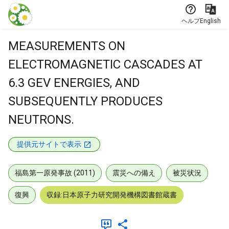
本文に飛ぶ
ヘルプ
English
MEASUREMENTS ON
ELECTROMAGNETIC CASCADES AT
6.3 GEV ENERGIES, AND
SUBSEQUENTLY PRODUCES
NEUTRONS.
提供元サイトで表示
福島第一原発事故 (2011)
震災への備え
被災状況
復興
収録:日本原子力研究開発機構図書館蔵書