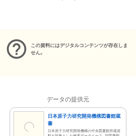
メタデータ
この資料にはデジタルコンテンツが存在しま
せん。
データの提供元
日本原子力研究開発機構図書館蔵
書
日本原子力研究開発機構の中央図書館所蔵資
料を対象とした検索データベース。同図書館