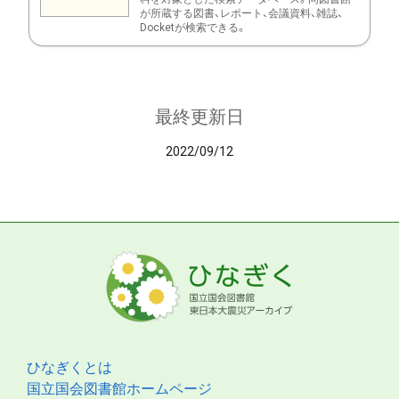
が所蔵する図書、レポート、会議資料、雑誌、
Docketが検索できる。
最終更新日
2022/09/12
ひなぎくとは
国立国会図書館ホームページ