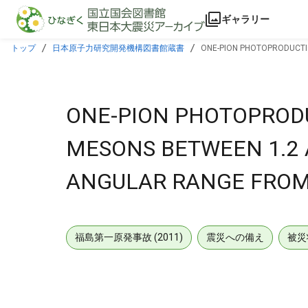
本文に飛ぶ
ギャラリー
トップ
日本原子力研究開発機構図書館蔵書
ONE-PION PHOTOPRODUCTIO
ONE-PION PHOTOPRODU
MESONS BETWEEN 1.2 
ANGULAR RANGE FROM
福島第一原発事故 (2011)
震災への備え
被災