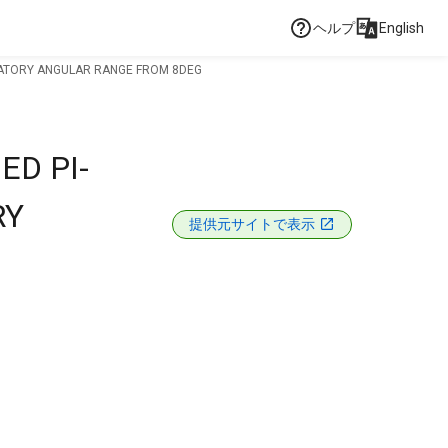
ヘルプ
English
ORATORY ANGULAR RANGE FROM 8DEG
ED PI-
RY
提供元サイトで表示