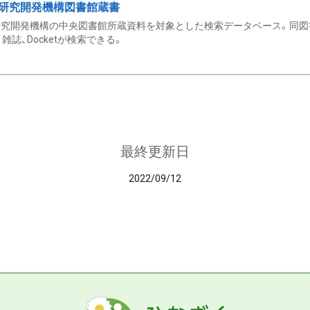
研究開発機構図書館蔵書
究開発機構の中央図書館所蔵資料を対象とした検索データベース。同図
雑誌、Docketが検索できる。
最終更新日
2022/09/12