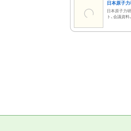
日本原子力
日本原子力研
ト、会議資料、