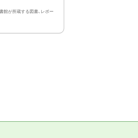
書館が所蔵する図書、レポー