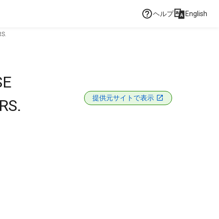
ヘルプ
English
RS.
SE
提供元サイトで表示
RS.