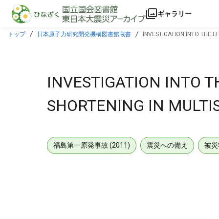
本文に飛ぶ
ギャラリー
トップ
日本原子力研究開発機構図書館蔵書
INVESTIGATION INTO THE E
INVESTIGATION INTO T
SHORTENING IN MULTI
福島第一原発事故 (2011)
震災への備え
被災