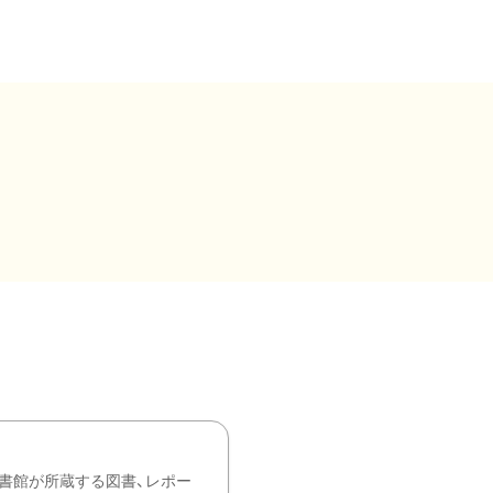
書館が所蔵する図書、レポー