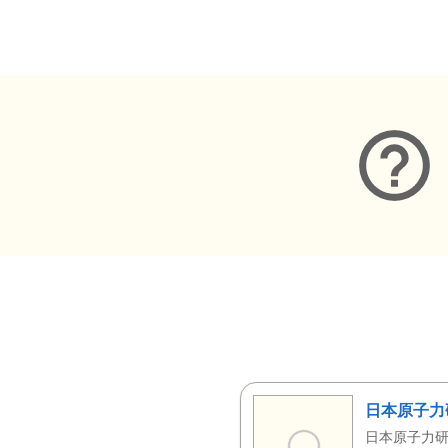
メタデータ
日本原子力
日本原子力研