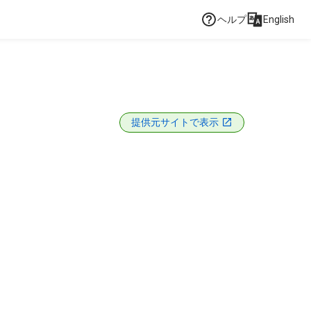
ヘルプ
English
提供元サイトで表示