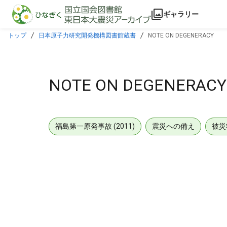
本文に飛ぶ
ギャラリー
トップ
日本原子力研究開発機構図書館蔵書
NOTE ON DEGENERACY
NOTE ON DEGENERACY
福島第一原発事故 (2011)
震災への備え
被災
メタデータ