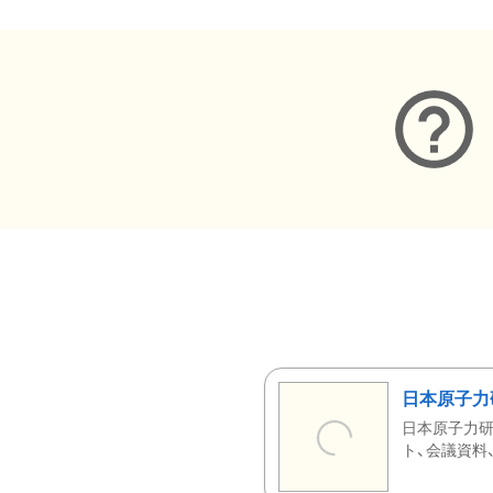
日本原子力
日本原子力研
ト、会議資料、