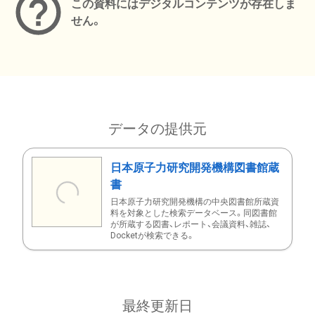
この資料にはデジタルコンテンツが存在しま
せん。
データの提供元
日本原子力研究開発機構図書館蔵
書
日本原子力研究開発機構の中央図書館所蔵資
料を対象とした検索データベース。同図書館
が所蔵する図書、レポート、会議資料、雑誌、
Docketが検索できる。
最終更新日