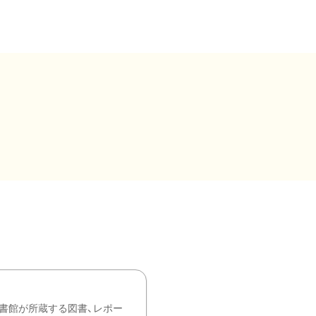
書館が所蔵する図書、レポー