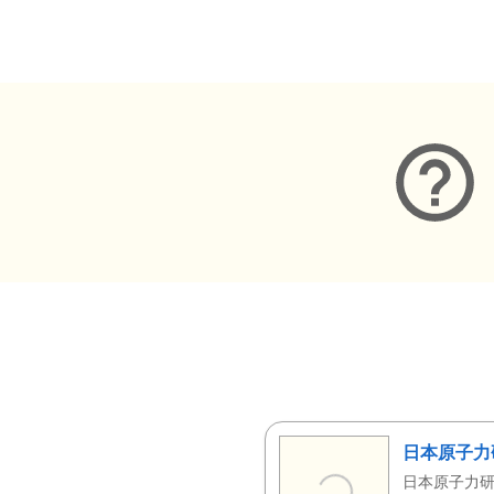
メタデータ
日本原子力
日本原子力研