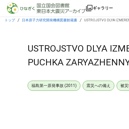
本文に飛ぶ
ギャラリー
トップ
日本原子力研究開発機構図書館蔵書
USTROJSTVO DLYA IZMEREN
USTROJSTVO DLYA IZME
PUCHKA ZARYAZHENNY
福島第一原発事故 (2011)
震災への備え
被災