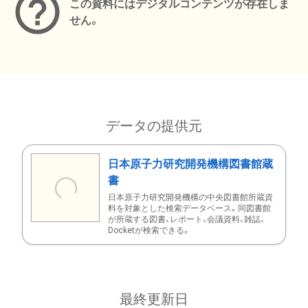
この資料にはデジタルコンテンツが存在しま
せん。
データの提供元
日本原子力研究開発機構図書館蔵
書
日本原子力研究開発機構の中央図書館所蔵資
料を対象とした検索データベース。同図書館
が所蔵する図書、レポート、会議資料、雑誌、
Docketが検索できる。
最終更新日