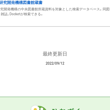
研究開発機構図書館蔵書
究開発機構の中央図書館所蔵資料を対象とした検索データベース。同図
雑誌、Docketが検索できる。
最終更新日
2022/09/12