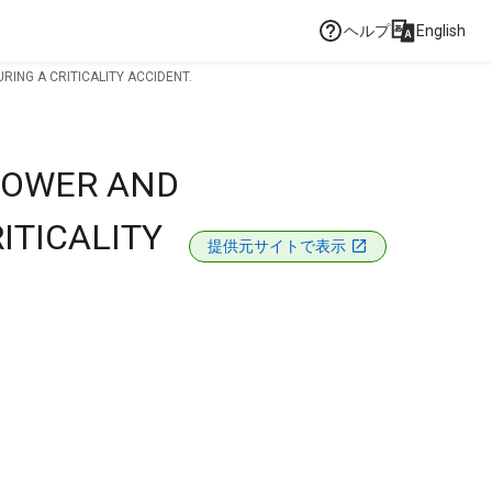
ヘルプ
English
ING A CRITICALITY ACCIDENT.
POWER AND
ITICALITY
提供元サイトで表示