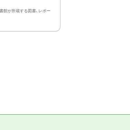
書館が所蔵する図書、レポー