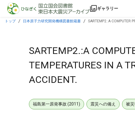
本文に飛ぶ
ギャラリー
トップ
日本原子力研究開発機構図書館蔵書
SARTEMP2.:A COMPUTER PR
SARTEMP2.:A COMPUT
TEMPERATURES IN A TR
ACCIDENT.
福島第一原発事故 (2011)
震災への備え
被災